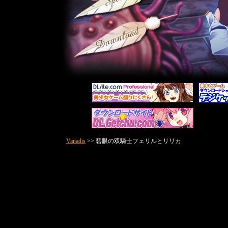
Vanadis
>> 碧眼の双騎士フェリルとリリカ