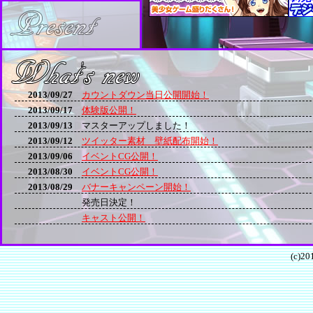
2013/09/27
カウントダウン当日公開開始！
2013/09/17
体験版公開！
2013/09/13
マスターアップしました！
2013/09/12
ツイッター素材 壁紙配布開始！
2013/09/06
イベントCG公開！
2013/08/30
イベントCG公開！
2013/08/29
バナーキャンペーン開始！
発売日決定！
キャスト公開！
(c)201